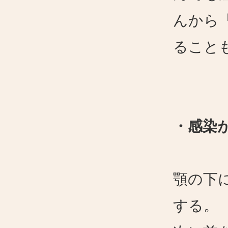
んから
ること
・感染
顎の下
する。