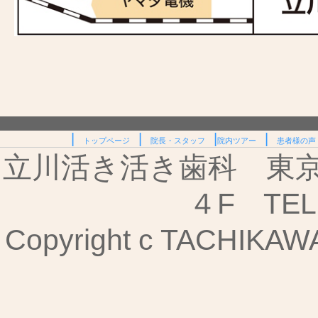
|
|
|
|
トップページ
院長・スタッフ
院内ツアー
患者様の声
立川活き活き歯科 東京都
４F TEL:
Copyright c TACHIKAWA I