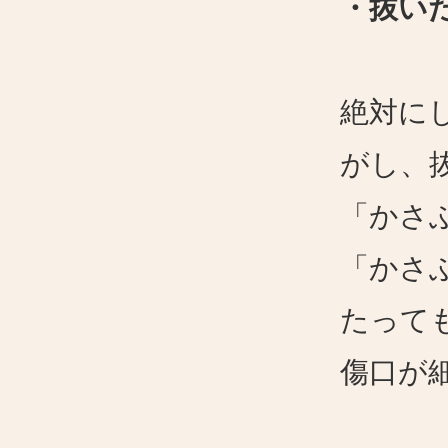
・抜い
絶対に
がし、
「かさ
「かさ
たって
傷口が