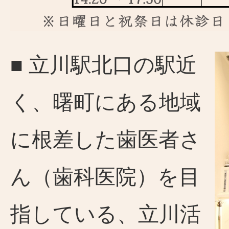
■ 立川駅北口の駅近
く、曙町にある地域
に根差した歯医者さ
ん（歯科医院）を目
指している、立川活