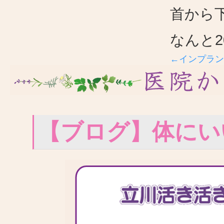
首から
なんと
←インプラン
【ブログ】体にい