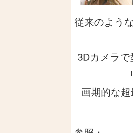
従来のよう
3Dカメラ
画期的な超