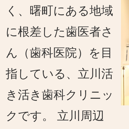
く、曙町にある地域
に根差した歯医者さ
ん（歯科医院）を目
指している、立川活
き活き歯科クリニッ
クです。 立川周辺