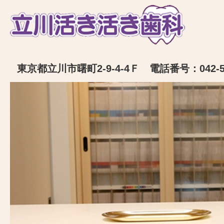
東京都立川市曙町2-9-4-4Ｆ 電話番号：042-52