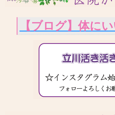
【ブログ】体にい