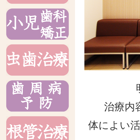
治療内
体によい