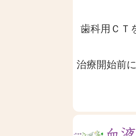
歯科用ＣＴ
治療開始前