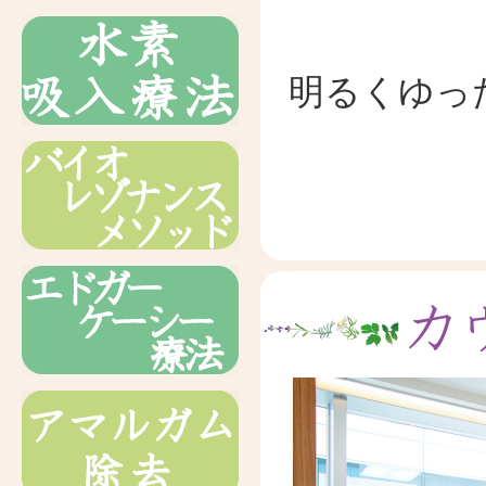
明るくゆっ