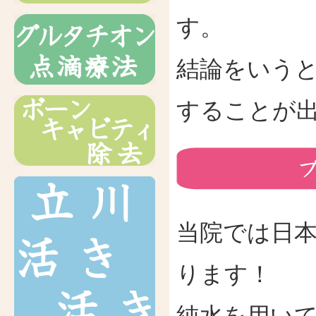
す。
結論をいう
することが
当院では日
ります！
純水を用い