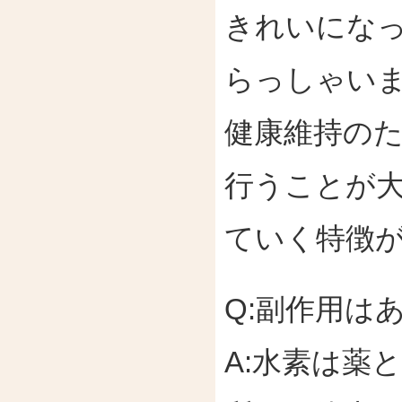
きれいにな
らっしゃい
健康維持の
行うことが
ていく特徴
Q:副作用は
A:水素は薬