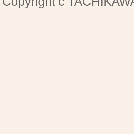
Copyright c TACHIKAWA I