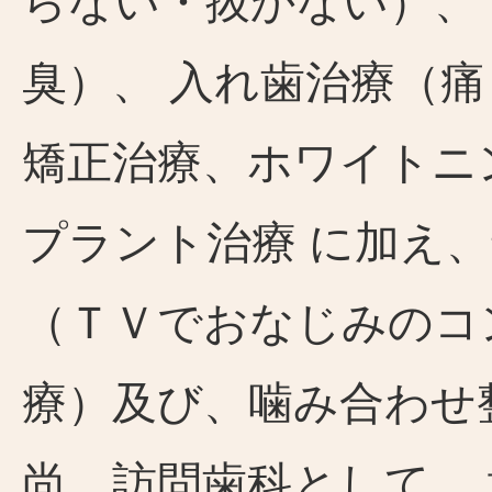
らない・抜かない）、
臭）、 入れ歯治療（
矯正治療、ホワイトニ
プラント治療 に加え
（ＴＶでおなじみのコ
療）及び、噛み合わせ
尚、訪問歯科として、