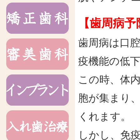
【歯周病予
歯周病は口
疫機能の低
この時、体
胞が集まり
くれます。
しかし、免