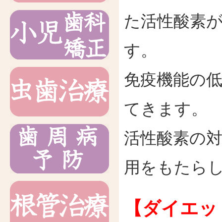
た活性酸素
す。
免疫機能の
てきます。
活性酸素の
用をもたら
【ダイエッ