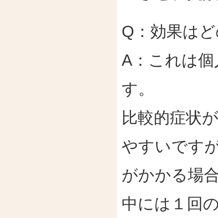
Q：効果は
A：これは
す。
比較的症状が
やすいです
がかかる場
中には１回