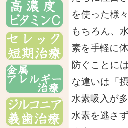
を使った様
もちろん、
素を手軽に
防ぐことに
な違いは「
水素吸入が
水素を逃さ