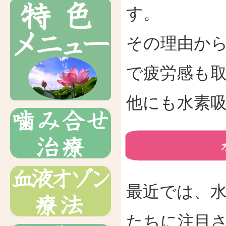
す。
その理由か
で疲労感も
他にも水素
最近では、
たちに注目