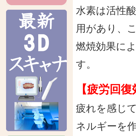
水素は活性
用があり、こ
燃焼効果に
す。
【疲労回復
疲れを感じ
ネルギーを