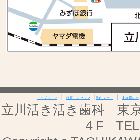
|
|
|
|
トップページ
院長・スタッフ
院内ツアー
患者様の声
立川活き活き歯科 東京都
４F TEL: