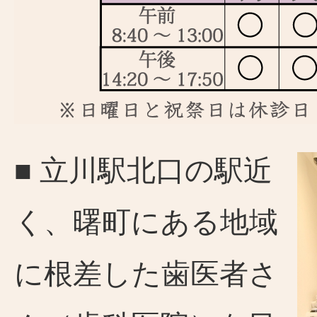
■ 立川駅北口の駅近
く、曙町にある地域
に根差した歯医者さ