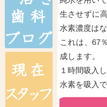
生させずに
水素濃度はなん
これは、67
成します。
１時間吸入し
水素を吸入