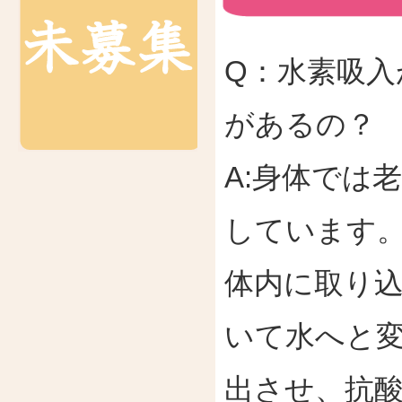
Q：水素吸入
があるの？
A:身体では
しています
体内に取り
いて水へと
出させ、抗