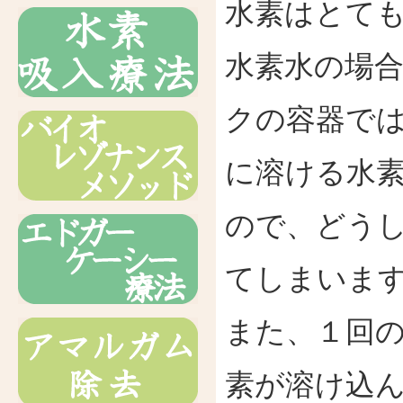
水素はとて
水素水の場
クの容器で
に溶ける水
ので、どう
てしまいま
また、１回
素が溶け込ん