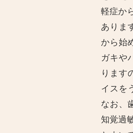
軽症か
ありま
から始
ガキや
ります
イスを
なお、
知覚過