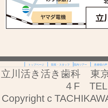
|
|
|
|
トップページ
院長・スタッフ
院内ツアー
患者様の声
立川活き活き歯科 東京都
４F TEL:
Copyright c TACHIKAWA I