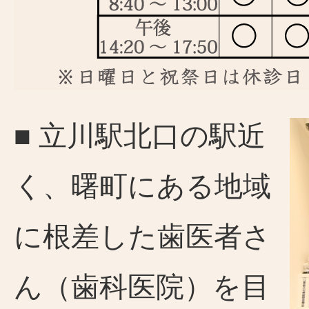
■ 立川駅北口の駅近
く、曙町にある地域
に根差した歯医者さ
ん（歯科医院）を目