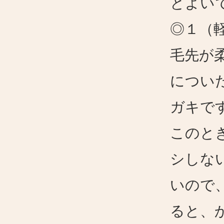
とよい
◎１（
毛先が
につい
ガキで
このと
シしな
いので
ると、