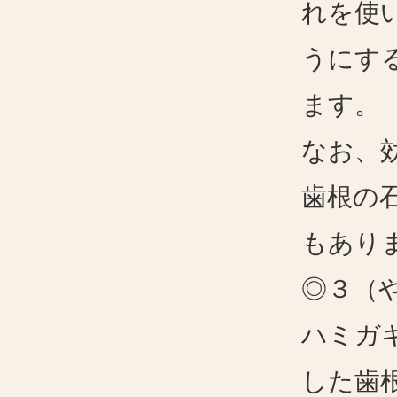
れを使
うにす
ます。
なお、
歯根の
もあり
◎３（
ハミガ
した歯