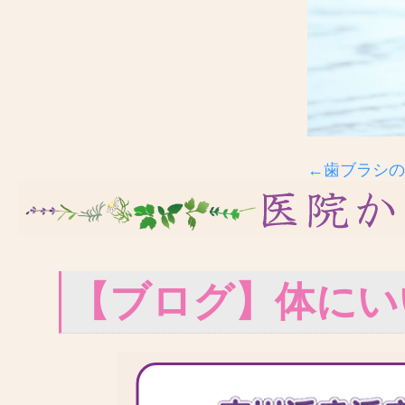
←歯ブラシの
【ブログ】体にい