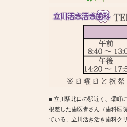
■ 立川駅北口の駅近く、曙町
根差した歯医者さん（歯科医
ている、立川活き活き歯科ク