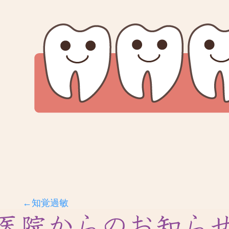
←知覚過敏