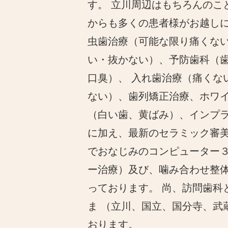
す。 立川周辺はもちろんのこ
からも多くの患者様がお越し
虫歯治療（可能な限り痛くな
い・抜かない）、予防歯科（
口臭）、 入れ歯治療（痛くな
ない）、歯列矯正治療、ホワ
（白い歯、黄ばみ）、インプ
に加え、最新のセラミック審
でおなじみのコンピューター
ー治療）及び、噛み合わせ整体
っております。 尚、訪問歯科
ま （立川、国立、国分寺、
おります。