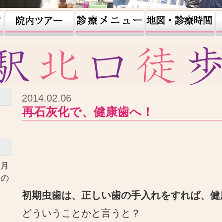
2014.02.06
再石灰化で、健康歯へ！
ヶ月
口の
す
初期虫歯は、正しい歯の手入れをすれば、健
どういうことかと言うと？