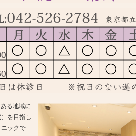
にある地域に
院）を目指し
リニックで