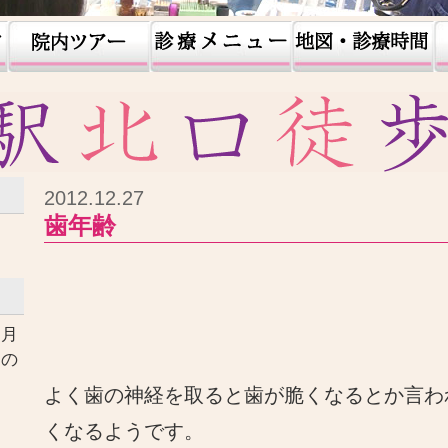
2012.12.27
歯年齢
ヶ月
口の
す
よく歯の神経を取ると歯が脆くなるとか言わ
くなるようです。