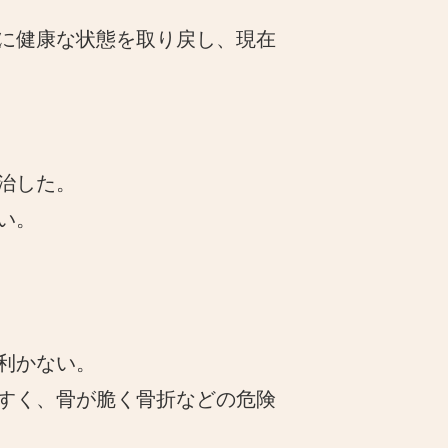
に健康な状態を取り戻し、現在
治した。
い。
利かない。
すく、骨が脆く骨折などの危険