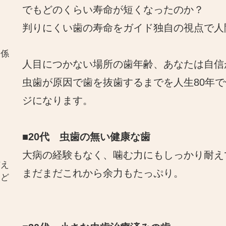
でもどのくらい寿命が短くなったのか？
判りにくい歯の寿命をガイド独自の視点で人
関係
人目につかない場所の歯年齢、あなたは自信
虫歯が原因で歯を抜歯するまでを人生80年
ジになります。
■20代 虫歯の無い健康な歯
大病の経験もなく、噛む力にもしっかり耐え
与え
まだまだこれから余力もたっぷり。
とど