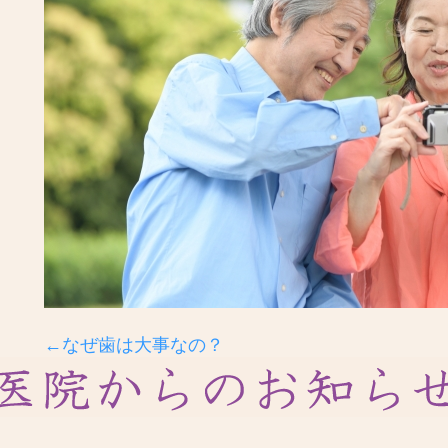
←なぜ歯は大事なの？