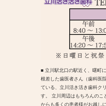
■ 立川駅北口の駅近く、曙町
根差した歯医者さん（歯科医
ている、立川活き活き歯科ク
す。 立川周辺はもちろんのこ
からも多くの患者様がお越し