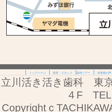
|
|
|
|
トップページ
院長・スタッフ
院内ツアー
患者様の声
立川活き活き歯科 東京都
４F TEL:
Copyright c TACHIKAWA I