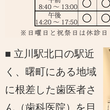
■ 立川駅北口の駅近
く、曙町にある地域
に根差した歯医者さ
ん（歯科医院）を目