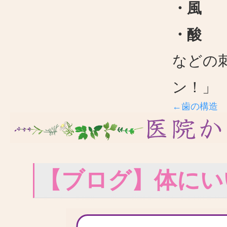
・風
・酸
などの
ン！」
←歯の構造
【ブログ】体にい