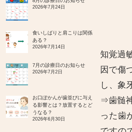
8月の診療日のお知らせ
2026年7月24日
食いしばりと肩こりは関係
ある？
2026年7月14日
知覚過
7月の診療日のお知らせ
因で傷
2026年7月2日
し、象
お口ぽかんが歯並びに与え
⇒歯髄
る影響とは？放置するとど
うなる？
った歯
2026年6月30日
ですの