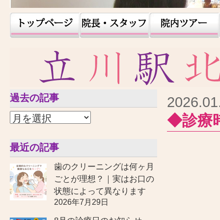
過去の記事
2026.01
◆診療
最近の記事
歯のクリーニングは何ヶ月
ごとが理想？｜実はお口の
状態によって異なります
2026年7月29日