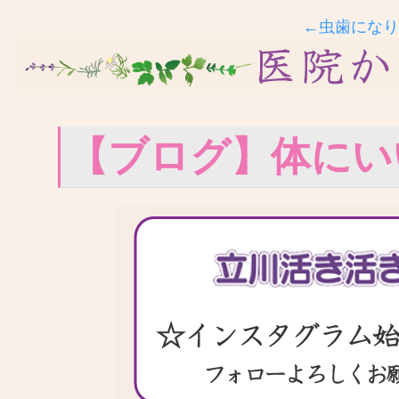
←虫歯になり
【ブログ】体にい