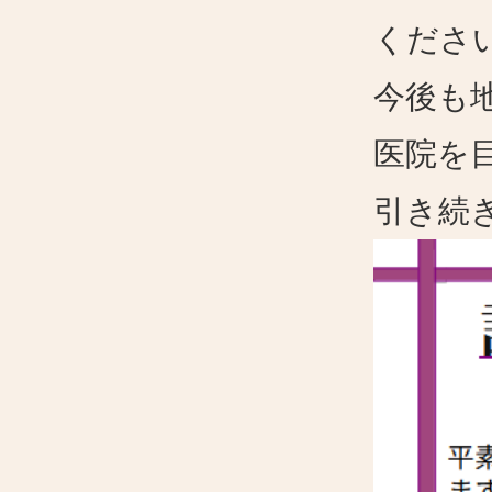
くださ
今後も
医院を
引き続