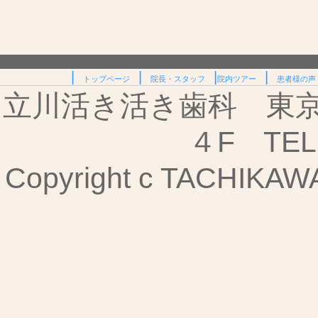
|
|
|
|
トップページ
院長・スタッフ
院内ツアー
患者様の声
立川活き活き歯科 東京都
４F TEL:
Copyright c TACHIKAWA I