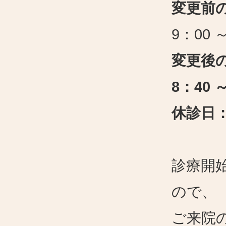
変更前
9
：
00
変更後
8
：
40
休診日
診療開
ので、
ご来院