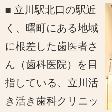
■ 立川駅北口の駅近
く、曙町にある地域
に根差した歯医者さ
ん（歯科医院）を目
指している、立川活
き活き歯科クリニッ