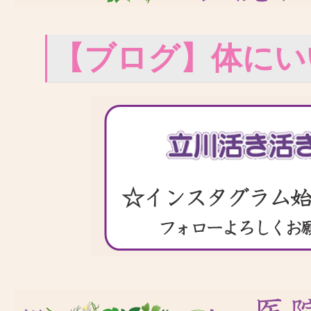
【ブログ】体にい