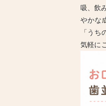
吸、飲
やかな
「うち
気軽に