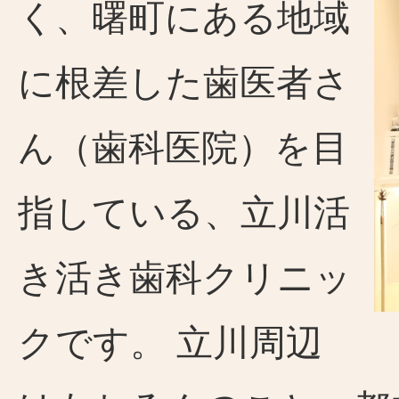
く、曙町にある地域
に根差した歯医者さ
ん（歯科医院）を目
指している、立川活
き活き歯科クリニッ
クです。 立川周辺