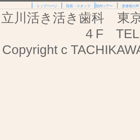
|
|
|
|
トップページ
院長・スタッフ
院内ツアー
患者様の声
立川活き活き歯科 東京都
４F TEL:
Copyright c TACHIKAWA I