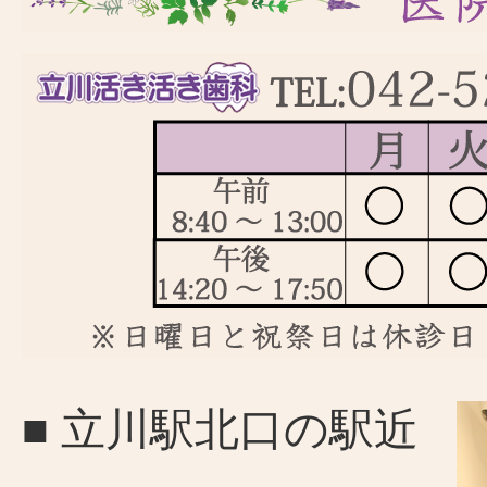
■ 立川駅北口の駅近