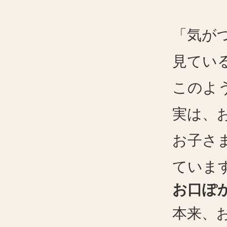
「気が
見てい
このよ
実は、
お子さ
ていま
お口ぽ
本来、