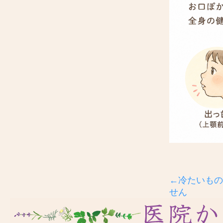
←冷たいもの
せん