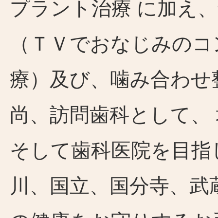
プラント治療 に加え
（ＴＶでおなじみのコ
療）及び、噛み合わせ
尚、訪問歯科として、
そして歯科医院を目指
川、国立、国分寺、武