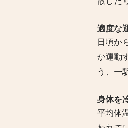
散した
適度な
日頃か
か運動
う、一
身体を
平均体
われて