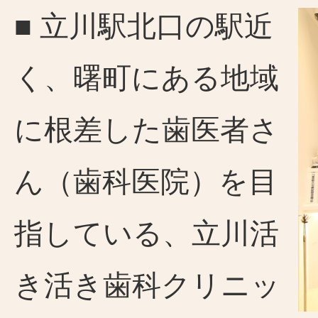
■ 立川駅北口の駅近
く、曙町にある地域
に根差した歯医者さ
ん（歯科医院）を目
指している、立川活
き活き歯科クリニッ