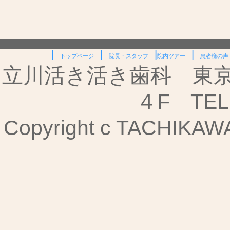
|
|
|
|
トップページ
院長・スタッフ
院内ツアー
患者様の声
立川活き活き歯科 東京都
４F TEL:
Copyright c TACHIKAWA I