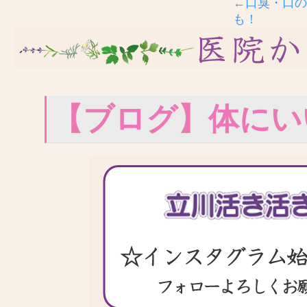
←口臭・口の
も！
【ブログ】体にい