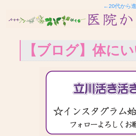
←20代から
【ブログ】体にい