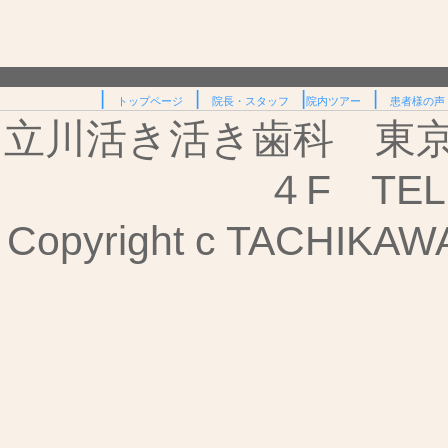
|
|
|
|
トップページ
院長・スタッフ
院内ツアー
患者様の声
立川活き活き歯科 東京都
４F TEL:
Copyright c TACHIKAWA I