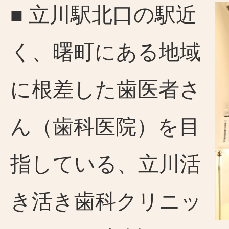
■ 立川駅北口の駅近
く、曙町にある地域
に根差した歯医者さ
ん（歯科医院）を目
指している、立川活
き活き歯科クリニッ