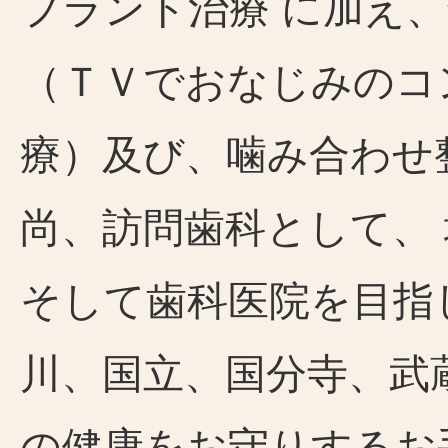
プラント治療 に加え
（ＴＶでおなじみのコ
療）及び、噛み合わせ
尚、訪問歯科として、
そして歯科医院を目指
川、国立、国分寺、武
の健康をお守りするお