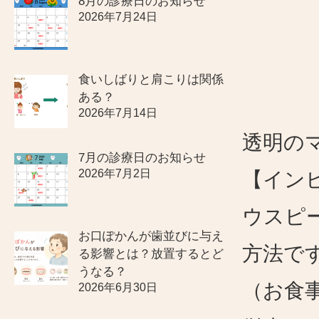
8月の診療日のお知らせ
2026年7月24日
食いしばりと肩こりは関係
ある？
2026年7月14日
透明の
7月の診療日のお知らせ
2026年7月2日
【イン
ウスピ
お口ぽかんが歯並びに与え
方法で
る影響とは？放置するとど
うなる？
（お食
2026年6月30日