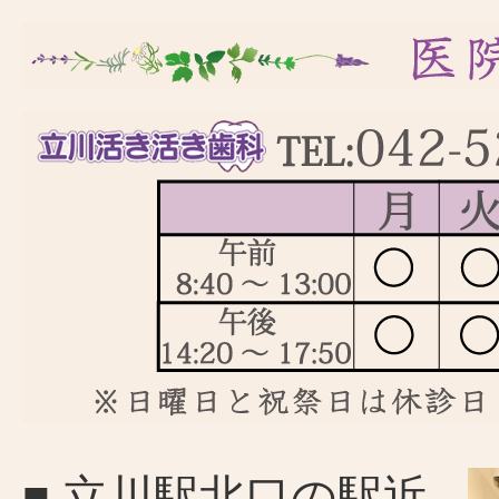
■ 立川駅北口の駅近