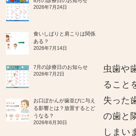
8月の診療日のお知らせ
2026年7月24日
食いしばりと肩こりは関係
ある？
2026年7月14日
虫歯や
7月の診療日のお知らせ
2026年7月2日
ること
失った
お口ぽかんが歯並びに与え
る影響とは？放置するとど
の歯と
うなる？
2026年6月30日
しまい