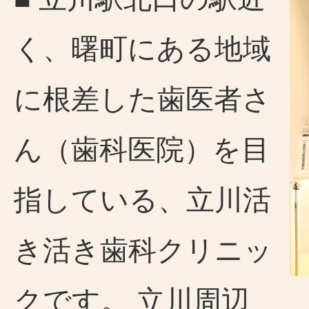
く、曙町にある地域
に根差した歯医者さ
ん（歯科医院）を目
指している、立川活
き活き歯科クリニッ
クです。 立川周辺