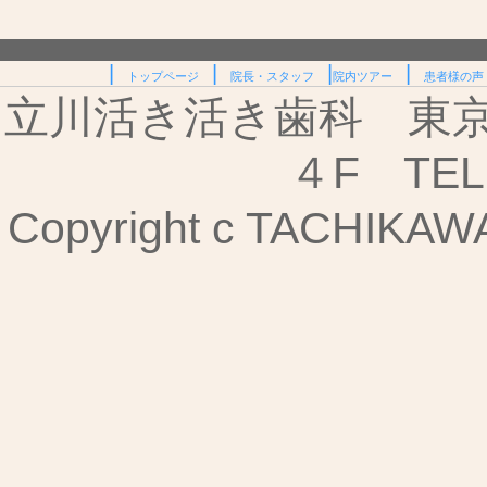
|
|
|
|
トップページ
院長・スタッフ
院内ツアー
患者様の声
立川活き活き歯科 東京都
４F TEL:
Copyright c TACHIKAWA I