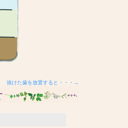
抜けた歯を放置すると・・・→