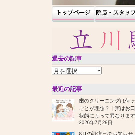
過去の記事
最近の記事
歯のクリーニングは何
ごとが理想？｜実はお
状態によって異なりま
2026年7月29日
8月の診療日のお知らせ