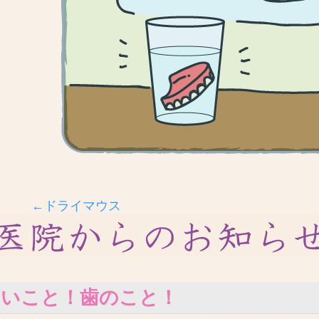
←ドライマウス
いいこと！歯のこと！