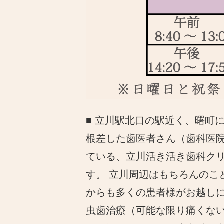
■ 立川駅北口の駅近く、曙町
根差した歯医者さん（歯科医
ている、立川活き活き歯科ク
す。 立川周辺はもちろんのこ
からも多くの患者様がお越し
虫歯治療（可能な限り痛くな