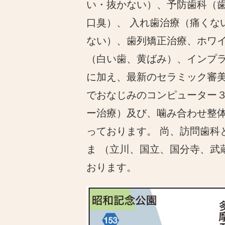
い・抜かない）、予防歯科（
口臭）、 入れ歯治療（痛くな
ない）、歯列矯正治療、ホワ
（白い歯、黄ばみ）、インプ
に加え、最新のセラミック審
でおなじみのコンピューター
ー治療）及び、噛み合わせ整体
っております。 尚、訪問歯科
ま （立川、国立、国分寺、
おります。