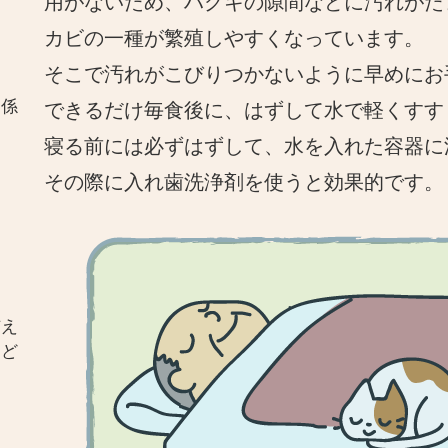
用がないため、ハグキの隙間などに汚れがた
カビの一種が繁殖しやすくなっています。
そこで汚れがこびりつかないように早めにお
関係
できるだけ毎食後に、はずして水で軽くすす
寝る前には必ずはずして、水を入れた容器に
その際に入れ歯洗浄剤を使うと効果的で
与え
とど