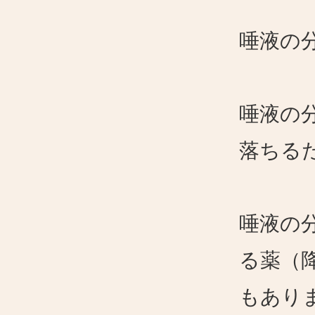
唾液の
唾液の
落ちる
唾液の
る薬（
もあり