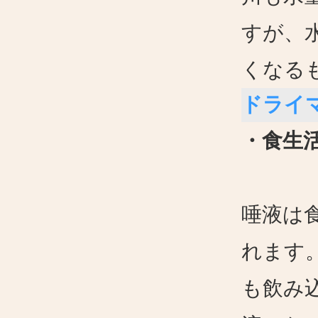
すが、
くなる
ドライ
・食生
唾液は
れます
も飲み