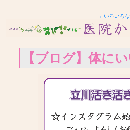
←いろいろな
【ブログ】体にい