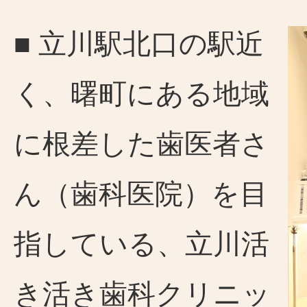
■ 立川駅北口の駅近
く、曙町にある地域
に根差した歯医者さ
ん（歯科医院）を目
指している、立川活
き活き歯科クリニッ