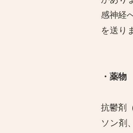
感神経
を送り
・薬物
抗鬱剤
ソン剤