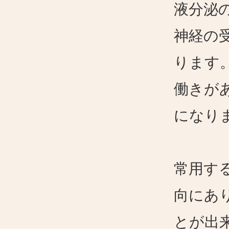
液分泌
神経の
ります
働きが
になり
常用す
向にあ
とが出