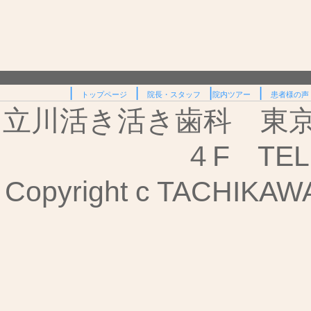
|
|
|
|
トップページ
院長・スタッフ
院内ツアー
患者様の声
立川活き活き歯科 東京都
４F TEL:
Copyright c TACHIKAWA I