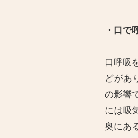
・口で
口呼吸
どがあ
の影響
には吸
奥にあ