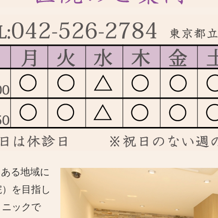
にある地域に
院）を目指し
リニックで