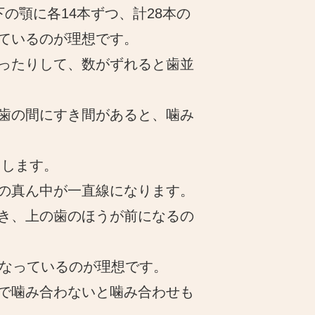
の顎に各14本ずつ、計28本の
ているのが理想です。
ったりして、数がずれると歯並
歯の間にすき間があると、噛み
クします。
の真ん中が一直線になります。
き、上の歯のほうが前になるの
重なっているのが理想です。
で噛み合わないと噛み合わせも