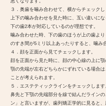
悪くなります。
３．奥歯を噛み合わせて、横からチェックし
上下の噛み合わせを見た時に、互い違いにな
下の歯2本が対応しているのが理想です。
噛み合わせた時、下の歯のほうが上の歯より
のすき間が5ミリ以上あったりすると、噛み
４．顔を正面から見てチェックします。
顔を正面から見た時に、顔の中心線の上に顎
顎の先端が左右どちらかにずれている場合は
ことが考えられます。
５．エステティックラインをチェックします
鼻先と下顎の先端部分を線で結んだラインの
ン」と言いますが、歯列矯正学的に見ると、