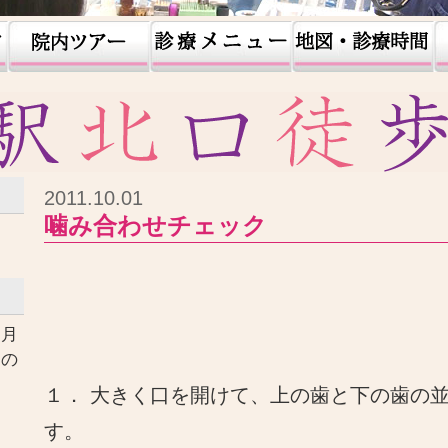
2011.10.01
噛み合わせチェック
ヶ月
口の
す
１． 大きく口を開けて、上の歯と下の歯の
す。