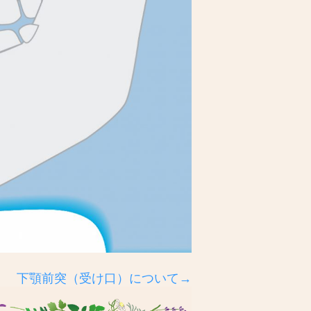
下顎前突（受け口）について→