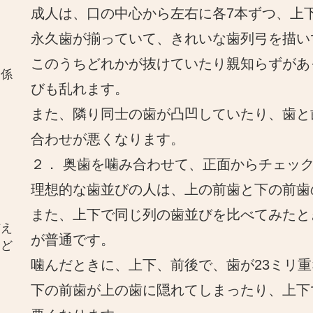
成人は、口の中心から左右に各7本ずつ、上下
永久歯が揃っていて、きれいな歯列弓を描い
このうちどれかが抜けていたり親知らずがあ
関係
びも乱れます。
また、隣り同士の歯が凸凹していたり、歯と
合わせが悪くなります。
２． 奥歯を噛み合わせて、正面からチェッ
理想的な歯並びの人は、上の前歯と下の前歯
また、上下で同じ列の歯並びを比べてみたと
与え
が普通です。
とど
噛んだときに、上下、前後で、歯が23ミリ
下の前歯が上の歯に隠れてしまったり、上下