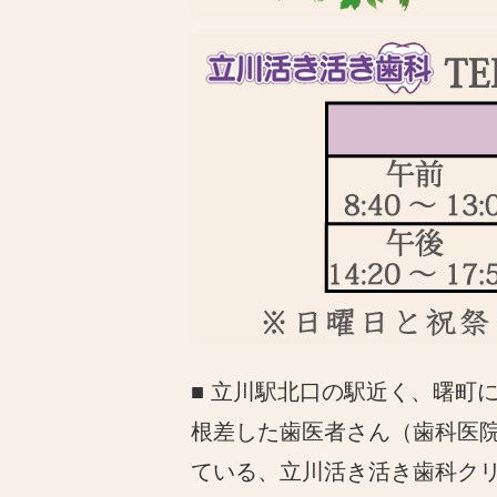
■ 立川駅北口の駅近く、曙町
根差した歯医者さん（歯科医
ている、立川活き活き歯科ク