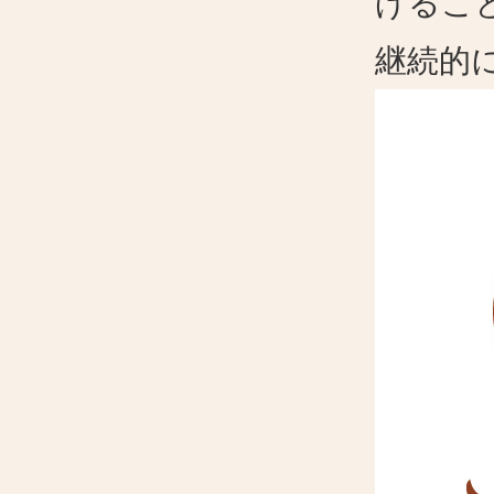
げるこ
継続的