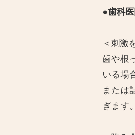
●歯科
＜刺激
歯や根
いる場
または
ぎます