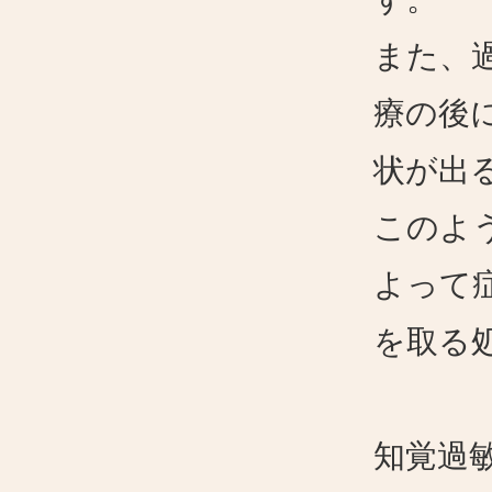
また、
療の後
状が出
このよ
よって
を取る
知覚過