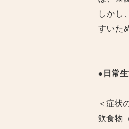
しかし
すいた
●日常
＜症状
飲食物