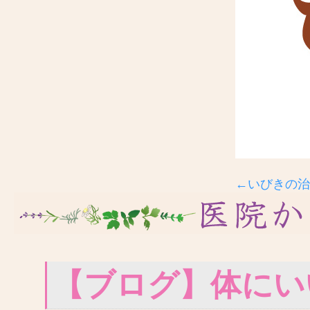
←いびきの治
【ブログ】体にい