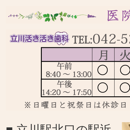
■ 立川駅北口の駅近