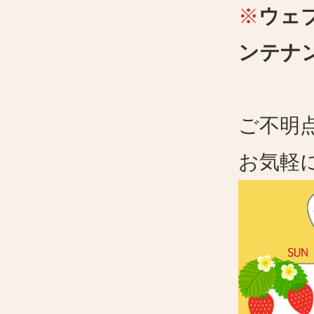
※
ウェ
ンテナ
ご不明
お気軽