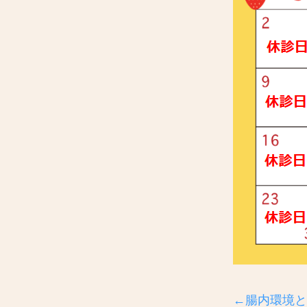
←腸内環境と