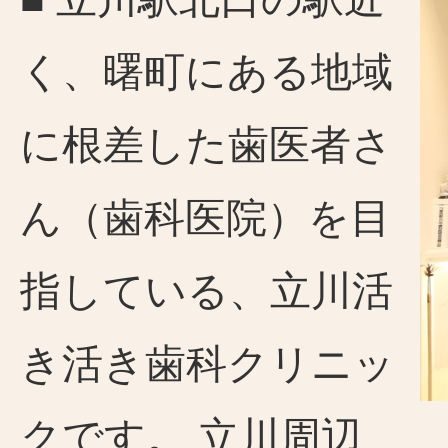
く、曙町にある地域
に根差した歯医者さ
ん（歯科医院）を目
指している、立川活
き活き歯科クリニッ
クです。 立川周辺