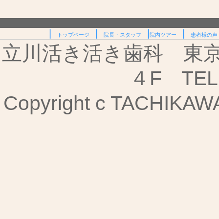
|
|
|
|
トップページ
院長・スタッフ
院内ツアー
患者様の声
立川活き活き歯科 東京都
４F TEL:
Copyright c TACHIKAWA I