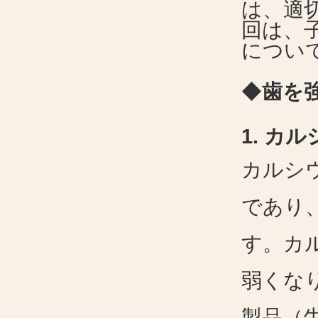
は、適
回は、
につい
◆
歯を
1.
カル
カルシ
であり
す。カ
弱くな
製品（