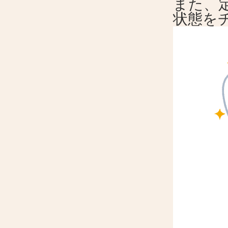
また、
状態を