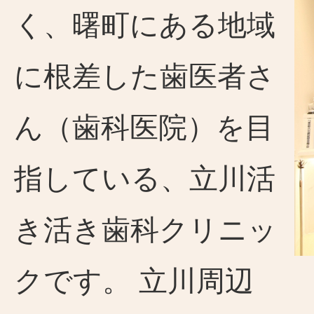
く、曙町にある地域
に根差した歯医者さ
ん（歯科医院）を目
指している、立川活
き活き歯科クリニッ
クです。 立川周辺