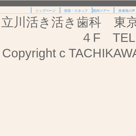
|
|
|
|
トップページ
院長・スタッフ
院内ツアー
患者様の声
立川活き活き歯科 東京都
４F TEL:
Copyright c TACHIKAWA I