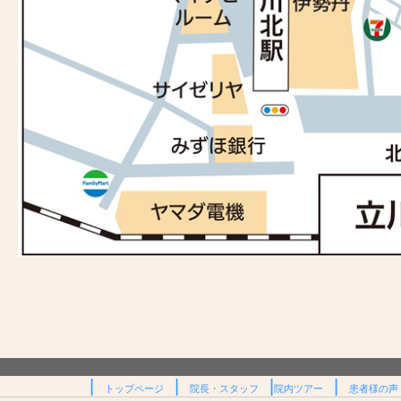
|
|
|
|
トップページ
院長・スタッフ
院内ツアー
患者様の声