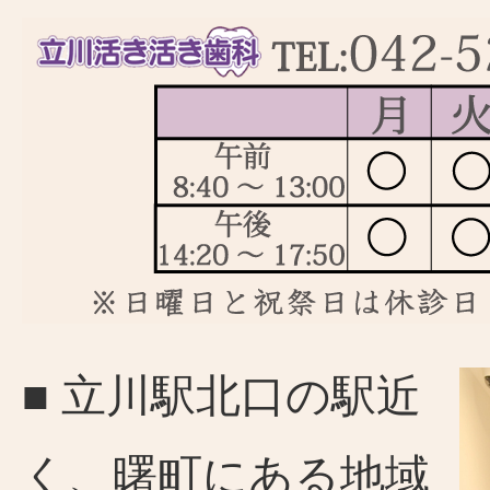
■ 立川駅北口の駅近
く、曙町にある地域