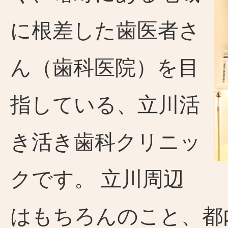
に根差した歯医者さ
ん（歯科医院）を目
指している、立川活
き活き歯科クリニッ
クです。 立川周辺
はもちろんのこと、都