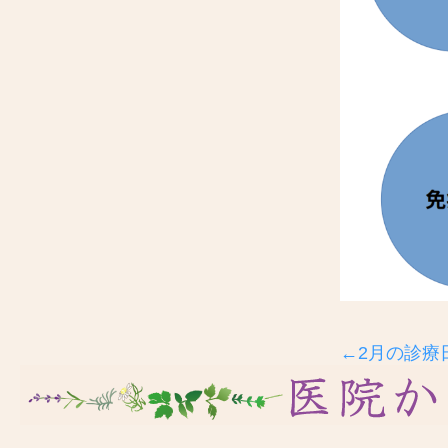
←2月の診療