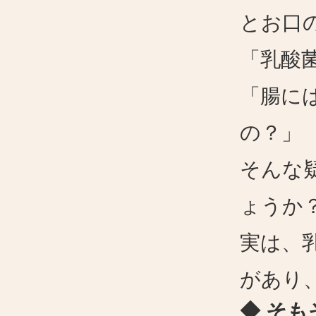
とお口
「乳酸
「腸に
の？」
そんな
ょうか
実は、
があり
◆ そ