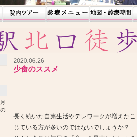
2020.06.26
少食のススメ
ヶ月
口の
長く続いた自粛生活やテレワークが増えたこ
す
じている方が多いのではないでしょうか？