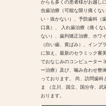
からも多くの患者様がお越し
虫歯治療（可能な限り痛くな
い・抜かない）、予防歯科（
口臭）、 入れ歯治療（痛くな
ない）、歯列矯正治療、ホワ
（白い歯、黄ばみ）、インプ
に加え、最新のセラミック審
でおなじみのコンピューター
ー治療）及び、噛み合わせ整体
っております。 尚、訪問歯科
ま （立川、国立、国分寺、
おります。