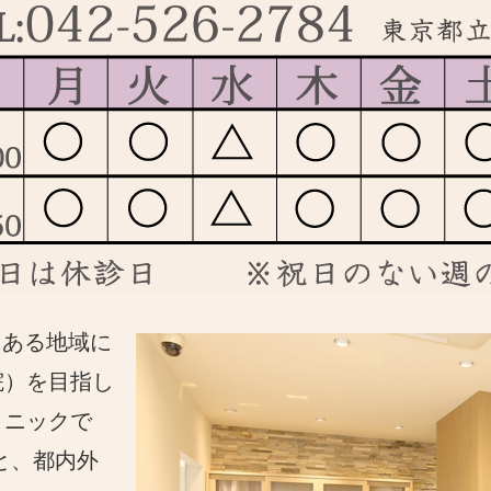
にある地域に
院）を目指し
リニックで
と、都内外