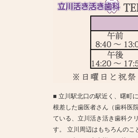
■ 立川駅北口の駅近く、曙町
根差した歯医者さん（歯科医
ている、立川活き活き歯科ク
す。 立川周辺はもちろんのこ