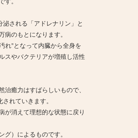
です。
と分泌される「アドレナリン」と
万病のもとになります。
“汚れ”となって内臓から全身を
ルスやバクテリアが増殖し活性
然治癒力はすばらしいもので、
化されていきます。
病が消えて理想的な状態に戻り
ング）によるものです。