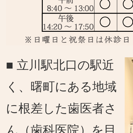
■ 立川駅北口の駅近
く、曙町にある地域
に根差した歯医者さ
ん（歯科医院）を目