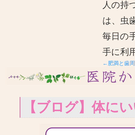
人の持
は、虫
毎日の
手に利
←肥満と歯周
【ブログ】体にい