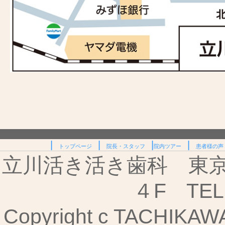
|
|
|
|
トップページ
院長・スタッフ
院内ツアー
患者様の声
立川活き活き歯科 東京都
４F TEL:
Copyright c TACHIKAWA I