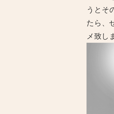
うとそ
たら、
メ致し