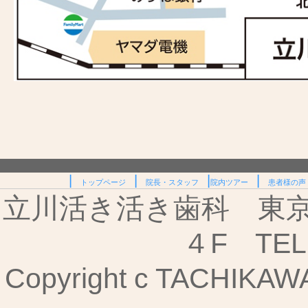
|
|
|
|
トップページ
院長・スタッフ
院内ツアー
患者様の声
立川活き活き歯科 東京都
４F TEL:
Copyright c TACHIKAWA I