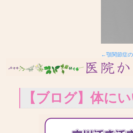
←顎関節症の
【ブログ】体にい