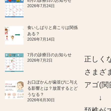
8月の診療日のお知らせ
2026年7月24日
食いしばりと肩こりは関係
ある？
2026年7月14日
7月の診療日のお知らせ
正しく
2026年7月2日
さまざ
お口ぽかんが歯並びに与え
アゴ(関
る影響とは？放置するとど
うなる？
↓
2026年6月30日
頚椎が