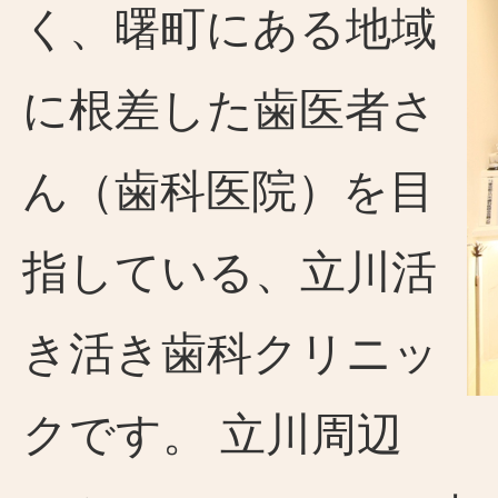
く、曙町にある地域
に根差した歯医者さ
ん（歯科医院）を目
指している、立川活
き活き歯科クリニッ
クです。 立川周辺