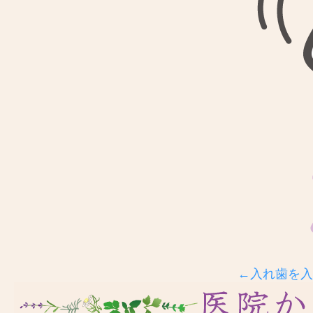
←入れ歯を入