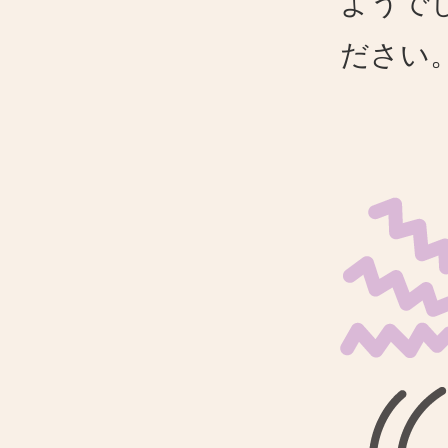
ようで
ださい