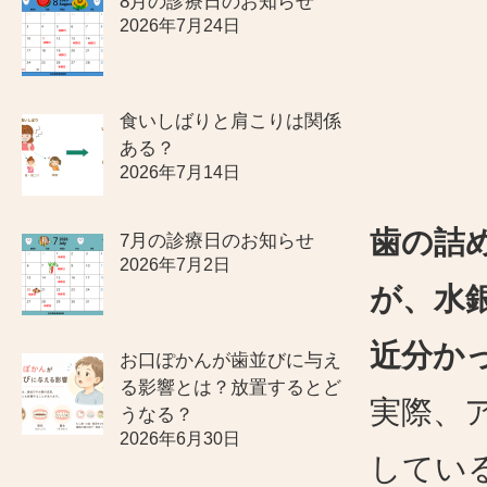
8月の診療日のお知らせ
2026年7月24日
食いしばりと肩こりは関係
ある？
2026年7月14日
歯の詰
7月の診療日のお知らせ
2026年7月2日
が、水
近分か
お口ぽかんが歯並びに与え
る影響とは？放置するとど
実際、
うなる？
2026年6月30日
してい