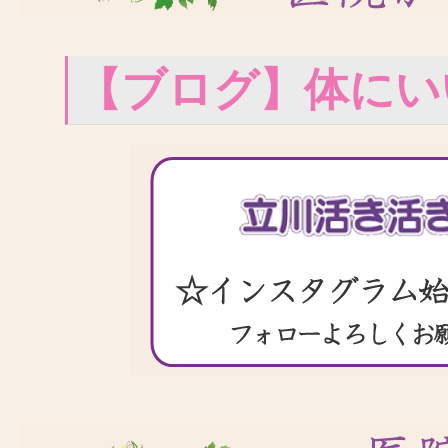
【ブログ】体にい