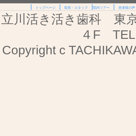
|
|
|
|
トップページ
院長・スタッフ
院内ツアー
患者様の声
立川活き活き歯科 東京都
４F TEL:
Copyright c TACHIKAWA I