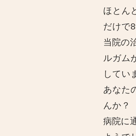
ほとん
だけで
当院の
ルガム
してい
あなた
んか？
病院に