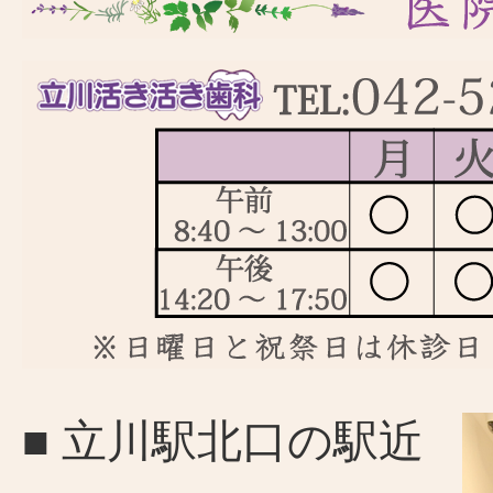
■ 立川駅北口の駅近