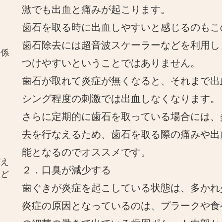
激でも出血と痛みが起こります。
歯石を取る時に出血しやすいと感じるのもこ
歯石除去には超音波スケーラーなどを利用し
関係
つけやすいということではありません。
歯石が取れて炎症が無くなると、それまで出
シング程度の刺激では出血しなくなります。
さらに定期的に歯石を取っている場合には、
去を行なえるため、歯石を取る際の痛みや出
能となるのでオススメです。
与え
２．口臭が減少する
とど
歯ぐきが炎症を起こしている状態は、多かれ
炎症の原因となっているのは、プラークや食