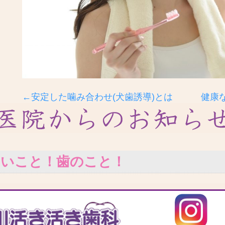
←安定した噛み合わせ(犬歯誘導)とは
健康
いいこと！歯のこと！