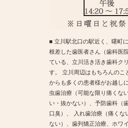
■ 立川駅北口の駅近く、曙町
根差した歯医者さん（歯科医
ている、立川活き活き歯科ク
す。 立川周辺はもちろんのこ
からも多くの患者様がお越し
虫歯治療（可能な限り痛くな
い・抜かない）、予防歯科（
口臭）、 入れ歯治療（痛くな
ない）、歯列矯正治療、ホワ