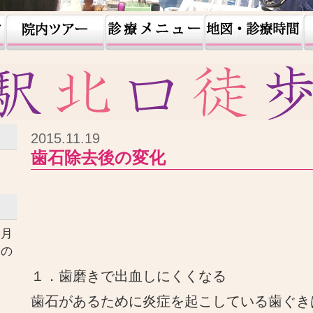
2015.11.19
歯石除去後の変化
ヶ月
口の
す
１．歯磨きで出血しにくくなる
歯石があるために炎症を起こしている歯ぐき