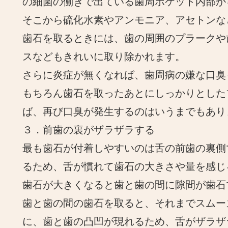
の細菌の働きで出ている歯周ポケット内部か
そこから硫化水素やアンモニア、アセトンな
歯石を取るときには、歯の周囲のプラークや
スなどもきれいに取り除かれます。
さらに炎症が無くなれば、歯周病の嫌な口臭
もちろん歯石を取ったあとにしっかりとした
ば、再び口臭が発生するのはいうまでもあり
３．前歯の裏がザラザラする
最も歯石が付着しやすいのは舌の前歯の裏側
るため、舌が慣れて歯石の大きさや量を感じ
歯石が大きくなると歯と歯の間に隙間が歯石
歯と歯の間の歯石を取ると、それまでスムー
に、歯と歯の凸凹が現れるため、舌がザラザ