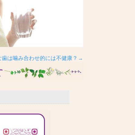
な歯は噛み合わせ的には不健康？→