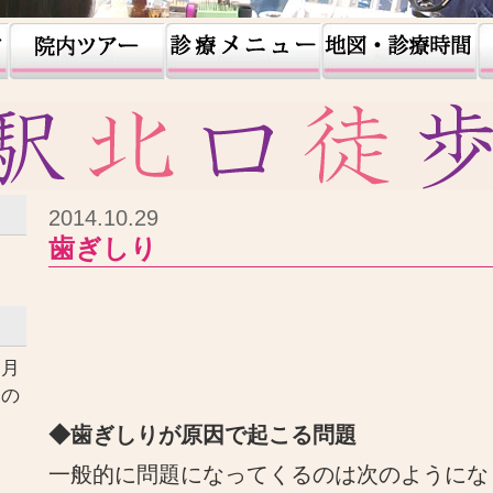
2014.10.29
歯ぎしり
ヶ月
口の
す
◆歯ぎしりが原因で起こる問題
一般的に問題になってくるのは次のようにな