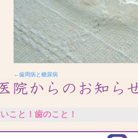
←歯周病と糖尿病
いいこと！歯のこと！