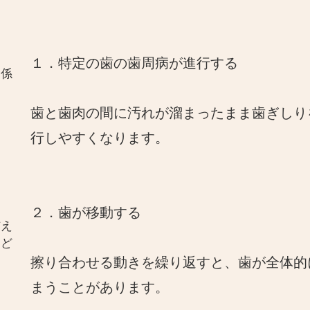
１．特定の歯の歯周病が進行する
関係
歯と歯肉の間に汚れが溜まったまま歯ぎしり
行しやすくなります。
２．歯が移動する
与え
とど
擦り合わせる動きを繰り返すと、歯が全体的
まうことがあります。