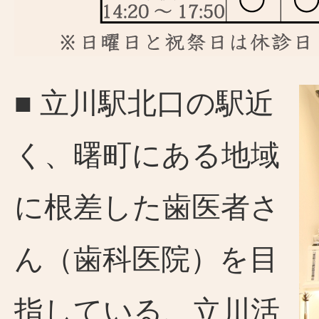
■ 立川駅北口の駅近
く、曙町にある地域
に根差した歯医者さ
ん（歯科医院）を目
指している、立川活