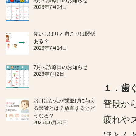
8月の診療日のお知らせ
2026年7月24日
食いしばりと肩こりは関係
ある？
2026年7月14日
7月の診療日のお知らせ
2026年7月2日
１．歯
お口ぽかんが歯並びに与え
普段か
る影響とは？放置するとど
うなる？
疲れや
2026年6月30日
ほとん