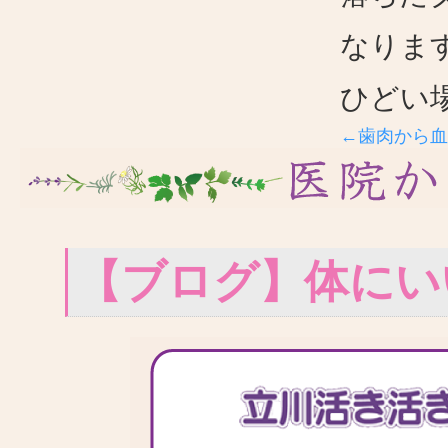
なりま
ひどい
←歯肉から血
【ブログ】体にい