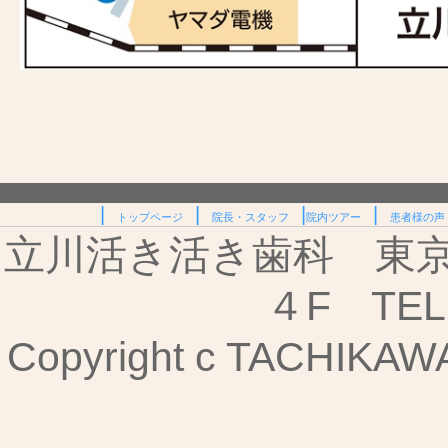
|
|
|
|
トップページ
院長・スタッフ
院内ツアー
患者様の声
立川活き活き歯科 東京都
４F TEL:
Copyright c TACHIKAWA I