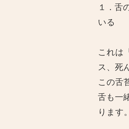
１．舌
いる
これは
ス、死
この舌
舌も一
ります