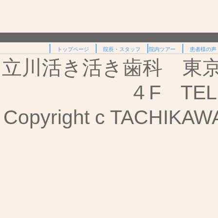
|
|
|
|
トップページ
院長・スタッフ
院内ツアー
患者様の声
立川活き活き歯科 東京都
４F TEL:
Copyright c TACHIKAWA I