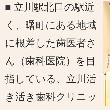
■ 立川駅北口の駅近
く、曙町にある地域
に根差した歯医者さ
ん（歯科医院）を目
指している、立川活
き活き歯科クリニッ