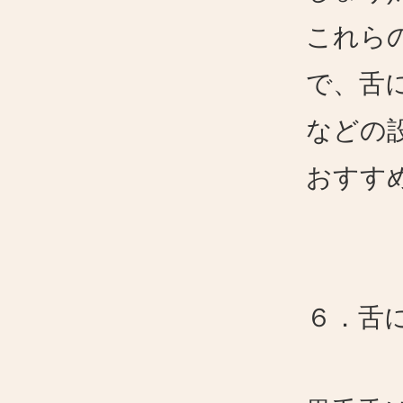
これら
で、舌
などの
おすす
６．舌