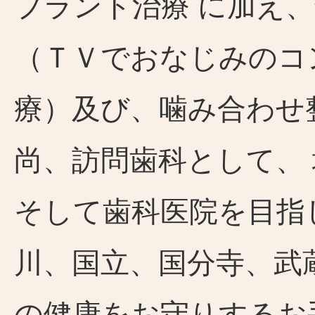
プラント治療 に加え
（ＴＶでおなじみのコ
療）及び、噛み合わせ
尚、訪問歯科として、
そして歯科医院を目指
川、国立、国分寺、武
の健康をお守りするお