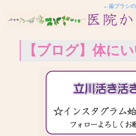
←歯ブラシの
【ブログ】体にい