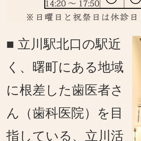
■ 立川駅北口の駅近
く、曙町にある地域
に根差した歯医者さ
ん（歯科医院）を目
指している、立川活