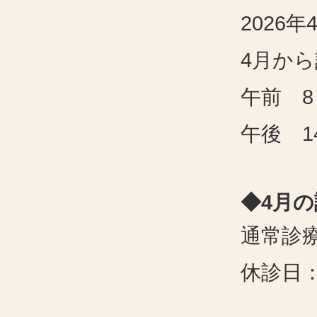
2026
年
4
月から
午前
8
午後
1
◆
4
月の
通常診
休診日