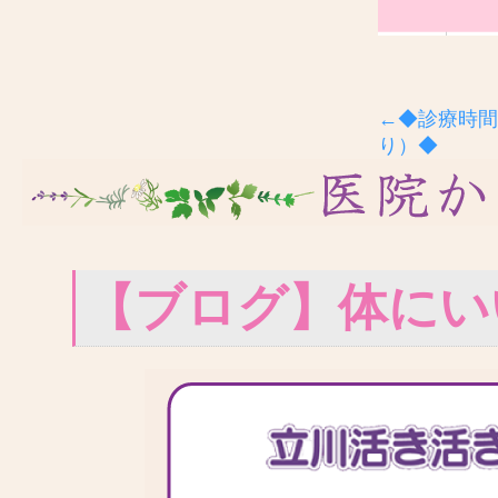
←◆診療時間
り）◆
【ブログ】体にい