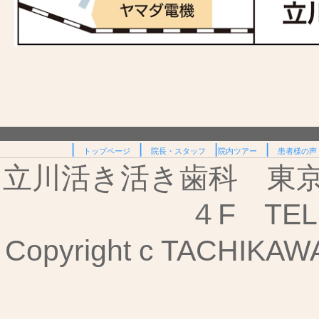
|
|
|
|
トップページ
院長・スタッフ
院内ツアー
患者様の声
立川活き活き歯科 東京都
４F TEL:
Copyright c TACHIKAWA I