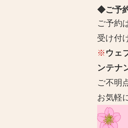
◆ご予
ご予約
受け付
※
ウェ
ンテナ
ご不明
お気軽