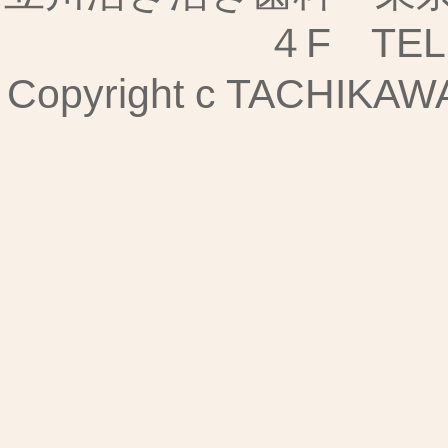
４F TEL:
Copyright c TACHIKAWA I