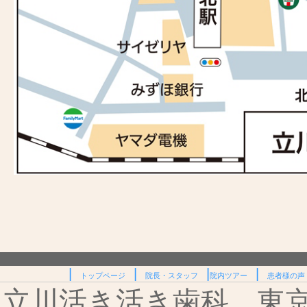
|
|
|
|
トップページ
院長・スタッフ
院内ツアー
患者様の声
立川活き活き歯科 東京都