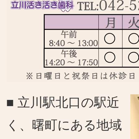
■ 立川駅北口の駅近
く、曙町にある地域