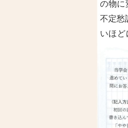
の物に
不定愁
いほど