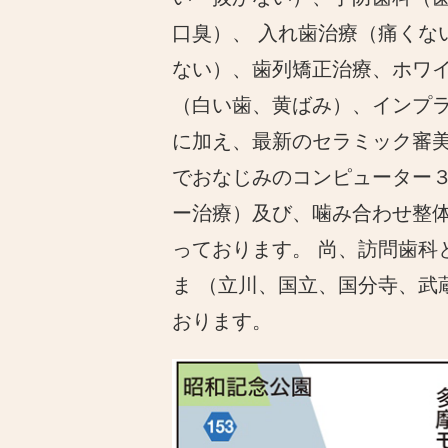
口臭）、 入れ歯治療（痛くな
ない）、歯列矯正治療、ホワ
（白い歯、黄ばみ）、インプ
に加え、最新のセラミック審
でおなじみのコンピューター
ー治療）及び、噛み合わせ整体
っております。 尚、訪問歯科
ま （立川、国立、国分寺、
おります。