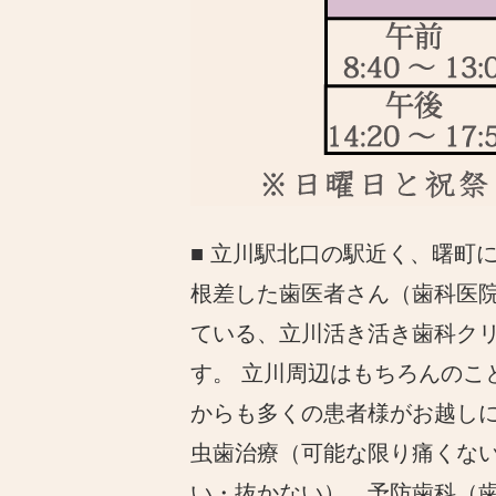
■ 立川駅北口の駅近く、曙町
根差した歯医者さん（歯科医
ている、立川活き活き歯科ク
す。 立川周辺はもちろんのこ
からも多くの患者様がお越し
虫歯治療（可能な限り痛くな
い・抜かない）、予防歯科（