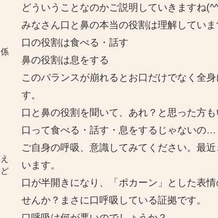
どういうことなのかご説明していきますね(^
みなさん口と鼻の本当の役割は理解していま
口の役割は食べる・話す
関係
鼻の役割は息をする
このバランスが崩れるとお口だけでなく全身
す。
口と鼻の役割を聞いて、あれ？と思った方も
口って食べる・話す・息をするじゃないの…
ご自身の呼吸、意識してみてください。最近
与え
います。
とど
口が半開きになり、「ポカーン」とした表情
せんか？まさに口呼吸している証拠です。
口呼吸は何が悪いのでしょうか？