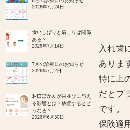
8月の診療日のお知らせ
2026年7月24日
食いしばりと肩こりは関係
ある？
2026年7月14日
入れ歯
ありま
7月の診療日のお知らせ
2026年7月2日
特に上
だとプ
お口ぽかんが歯並びに与え
る影響とは？放置するとど
です。
うなる？
2026年6月30日
保険適