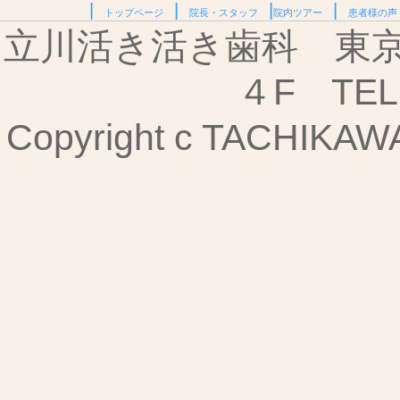
|
|
|
|
トップページ
院長・スタッフ
院内ツアー
患者様の声
立川活き活き歯科 東京都
４F TEL:
Copyright c TACHIKAWA I