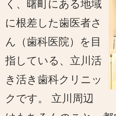
く、曙町にある地域
に根差した歯医者さ
ん（歯科医院）を目
指している、立川活
き活き歯科クリニッ
クです。 立川周辺