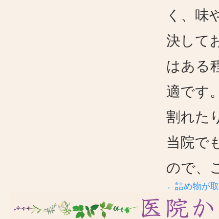
く、味
決して
はある
適です
割れた
当院で
ので、
←詰め物が取