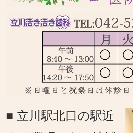
■ 立川駅北口の駅近