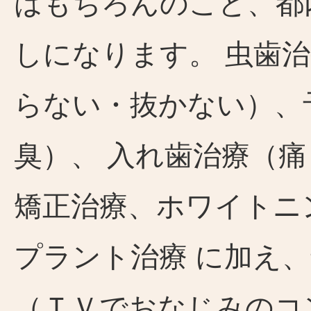
はもちろんのこと、都
しになります。 虫歯
らない・抜かない）、
臭）、 入れ歯治療（
矯正治療、ホワイトニ
プラント治療 に加え
（ＴＶでおなじみのコ